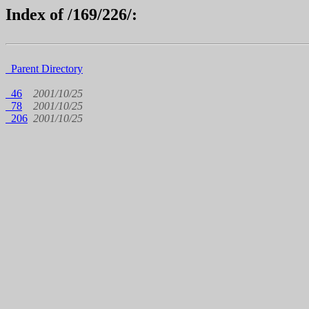
Index of /169/226/:
Parent Directory
46
2001/10/25
78
2001/10/25
206
2001/10/25